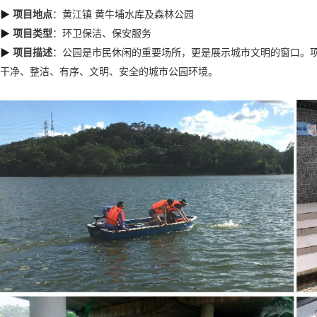
▶
项目地点
：黄江镇
黄牛埔水库及森林公园
▶
项目类型
：环卫保洁、保安服务
▶
公园是市民休闲的重要场所，更是展示城市文明的窗口。
项目描述
：
干净、整洁、有序、文明、安全的城市公园环境。