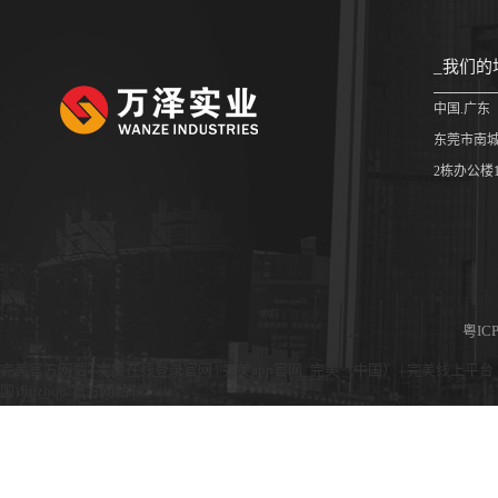
_我们的
中国.广东
东莞市南城
2栋办公楼1
粤IC
完美官方网站
|
完美在线登录官网
|
完美app官网_完美（中国）
|
完美线上平台
国)Jiuzhou·官方网站
|