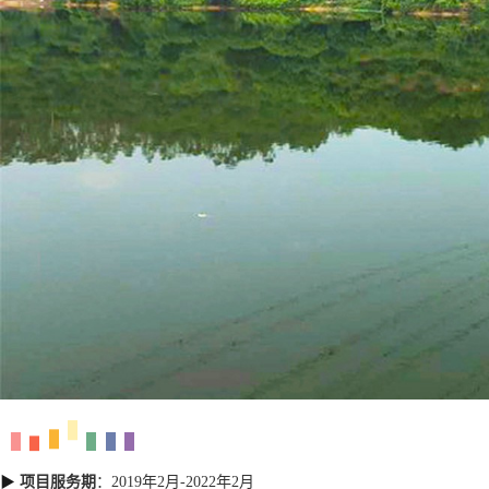
▶
项目服务期
：2019年2月-2022年2月