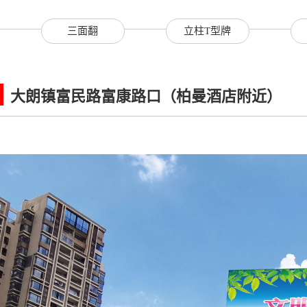
三面翻
立柱T型牌
大朗镇富民路富康路口（柏曼酒店附近）