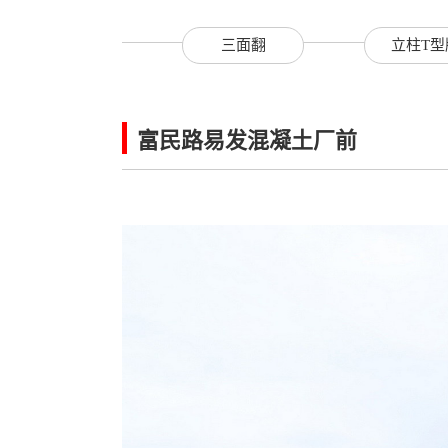
三面翻
立柱T型
富民路易发混凝土厂前