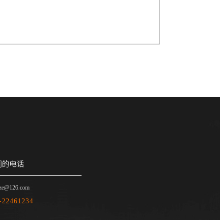
们的电话
ze@126.com
-22461234