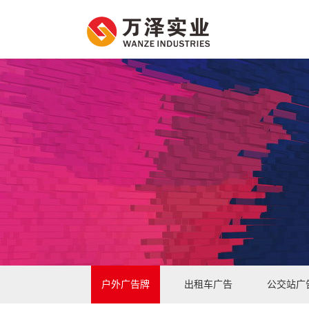
户外广告牌
出租车广告
公交站广