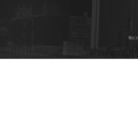
粤IC
完美官方网站
|
完美在线登录官网
|
完美app官网_完美（中国）
|
完美线上平台
国)Jiuzhou·官方网站
|