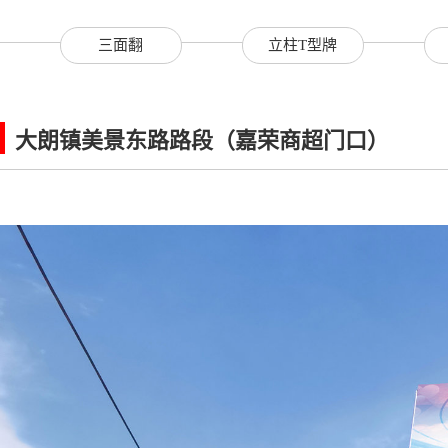
三面翻
立柱T型牌
大朗镇美景东路路段（嘉荣商超门口）