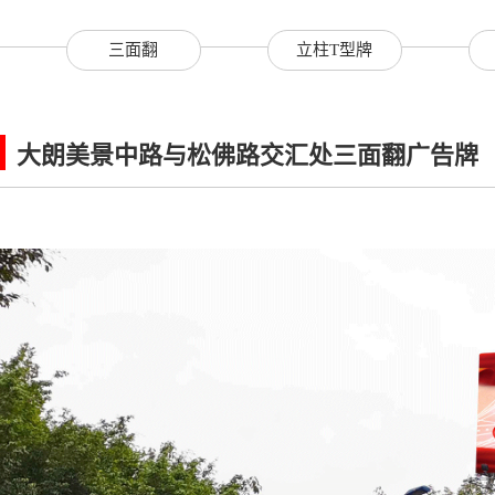
三面翻
立柱T型牌
大朗美景中路与松佛路交汇处三面翻广告牌