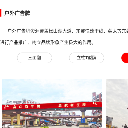
户外广告牌
户外广告牌资源覆盖松山湖大道、东部快速干线、莞太等东
进行产品推广、树立品牌形象产生极大的作用。
三面翻
立柱T型牌