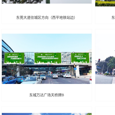
东莞大道往城区方向（西平地铁站边）
东
东城万达广场天桥牌B