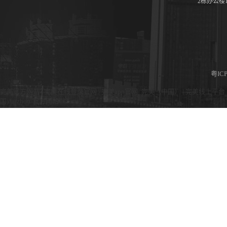
2栋办公楼1
粤IC
完美官方网站
|
完美在线登录官网
|
完美app官网_完美（中国）
|
完美线上平台
国)Jiuzhou·官方网站
|