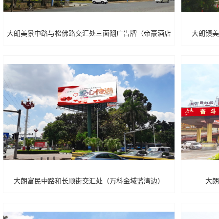
大朗美景中路与松佛路交汇处三面翻广告牌（帝豪酒店
大朗镇美
旁）
大朗富民中路和长顺街交汇处（万科金域蓝湾边）
大朗