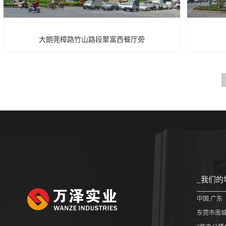
大朗莞樟路竹山路段聚富西餐厅旁
_我们的
中国.广东
东莞市南城